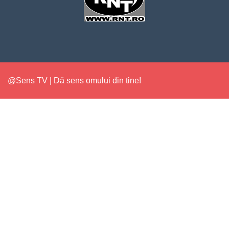
@Sens TV | Dă sens omului din tine!