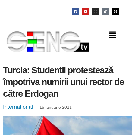
Turcia: Studenții protestează
împotriva numirii unui rector de
către Erdogan
Internațional
|
15 ianuarie 2021