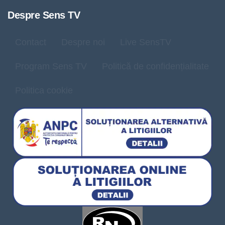
Despre Sens TV
Contact
Despre noi
Live SensTV
Program Sens TV
Politică de confidențialitate
Politica cookie