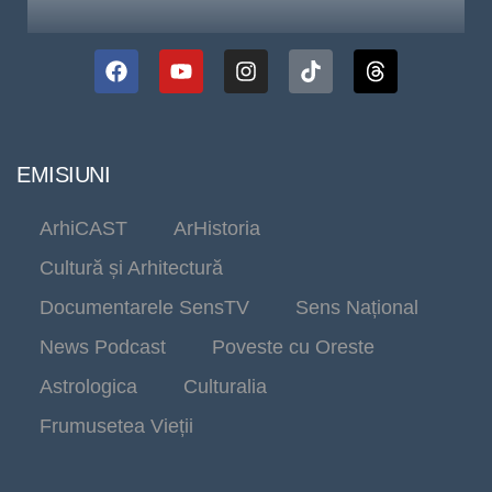
EMISIUNI
ArhiCAST
ArHistoria
Cultură și Arhitectură
Documentarele SensTV
Sens Național
News Podcast
Poveste cu Oreste
Astrologica
Culturalia
Frumusetea Vieții