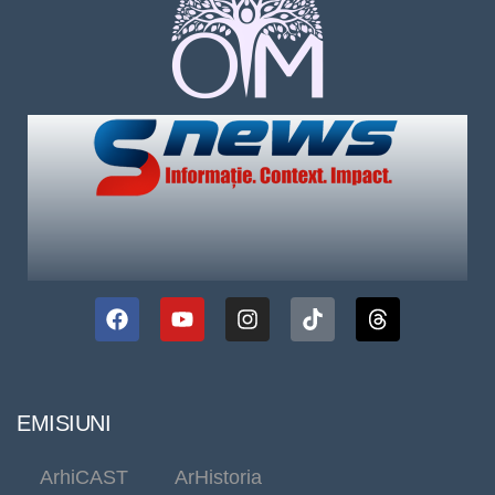
EMISIUNI
ArhiCAST
ArHistoria