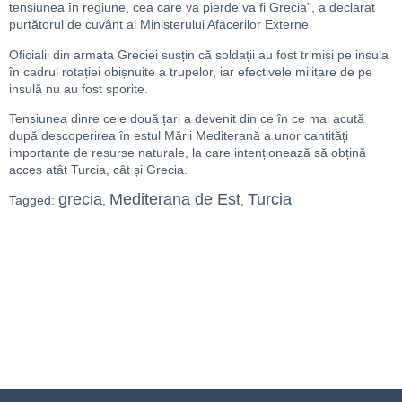
tensiunea în regiune, cea care va pierde va fi Grecia”, a declarat
purtătorul de cuvânt al Ministerului Afacerilor Externe.
Oficialii din armata Greciei susțin că soldații au fost trimiși pe insula
în cadrul rotației obișnuite a trupelor, iar efectivele militare de pe
insulă nu au fost sporite.
Tensiunea dinre cele două țari a devenit din ce în ce mai acută
după descoperirea în estul Mării Mediterană a unor cantități
importante de resurse naturale, la care intenționează să obțină
acces atât Turcia, cât și Grecia.
grecia
Mediterana de Est
Turcia
Tagged:
,
,