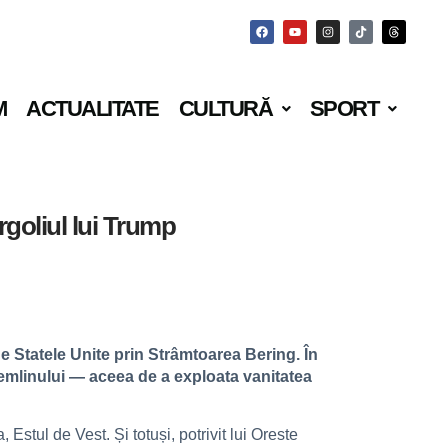
M
ACTUALITATE
CULTURĂ
SPORT
rgoliul lui Trump
e Statele Unite prin Strâmtoarea Bering. În
remlinului — aceea de a exploata vanitatea
tul de Vest. Și totuși, potrivit lui Oreste