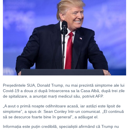
Președintele SUA, Donald Trump, nu mai prezintă simptome ale lui
Covid-19 a doua zi după întoarcerea sa la Casa Albă, după trei zile
de spitalizare, a anunțat marți medicul său, potrivit AFP.
„A avut o primă noapte odihnitoare acasă, iar astăzi este lipsit de
simptome”, a spus dr. Sean Conley într-un comunicat.
„El continuă
să se descurce foarte bine în general”, a adăugat el.
Informația este puțin credibilă, specialiștii afirmând că Trump nu