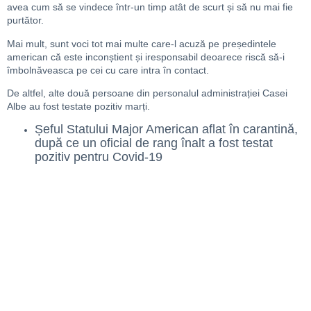
avea cum să se vindece într-un timp atât de scurt și să nu mai fie
purtător.
Mai mult, sunt voci tot mai multe care-l acuză pe președintele
american că este inconștient și iresponsabil deoarece riscă să-i
îmbolnăveasca pe cei cu care intra în contact.
De altfel, alte două persoane din personalul administrației Casei
Albe au fost testate pozitiv marți.
Șeful Statului Major American aflat în carantină,
după ce un oficial de rang înalt a fost testat
pozitiv pentru Covid-19