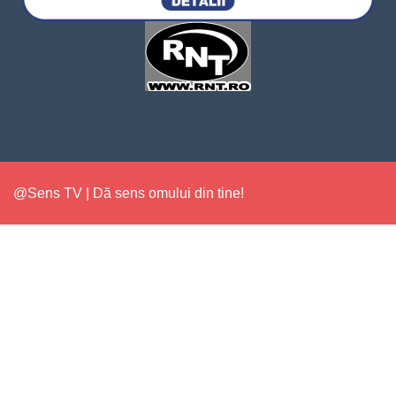
@Sens TV | Dă sens omului din tine!