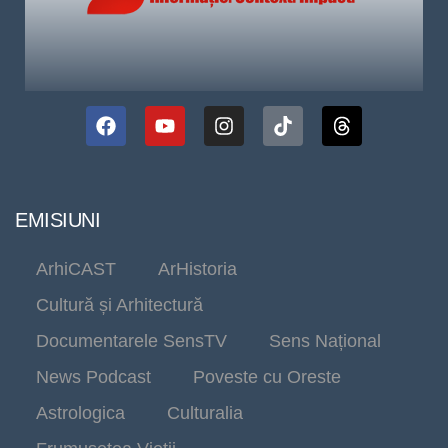
EMISIUNI
ArhiCAST
ArHistoria
Cultură și Arhitectură
Documentarele SensTV
Sens Național
News Podcast
Poveste cu Oreste
Astrologica
Culturalia