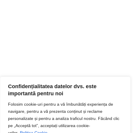
Confidențialitatea datelor dvs. este
importantă pentru noi
Folosim cookie-uri pentru a vă îmbunătăți experiența de
navigare, pentru a vă prezenta conținut și reclame
personalizate și pentru a analiza traficul nostru. Făcând clic
pe „Acceptă tot”, acceptați utilizarea cookie-
urilor.
Politica Cookie