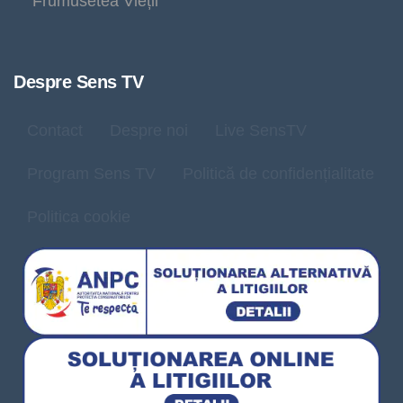
Frumusetea Vieții
Despre Sens TV
Contact
Despre noi
Live SensTV
Program Sens TV
Politică de confidențialitate
Politica cookie