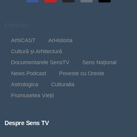
EMISIUNI
ArhiCAST
ArHistoria
Cultură și Arhitectură
Documentarele SensTV
Sens Național
News Podcast
Poveste cu Oreste
Astrologica
Culturalia
Frumusetea Vieții
Despre Sens TV