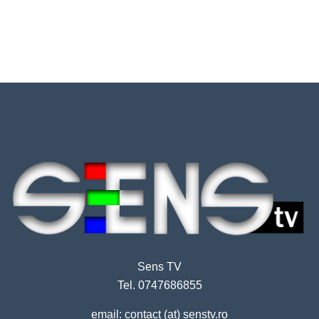
Sens TV
Tel. 0747686855
email: contact (at) senstv.ro