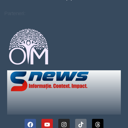
Parteneri: