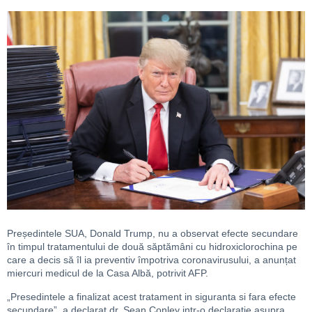
Președintele SUA, Donald Trump, nu a observat efecte secundare
în timpul tratamentului de două săptămâni cu hidroxiclorochina pe
care a decis să îl ia preventiv împotriva coronavirusului, a anunțat
miercuri medicul de la Casa Albă, potrivit AFP.
„Presedintele a finalizat acest tratament in siguranta si fara efecte
secundare”, a declarat dr. Sean Conley intr-o declaratie asupra