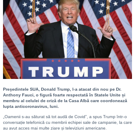
Președintele SUA, Donald Trump, l-a atacat din nou pe Dr.
Anthony Fauci, o figură foarte respectată în Statele Unite și
membru al celulei de criză de la Casa Albă care coordonează
lupta anticoronavirus, luni.
„Oamenii s-au săturat să tot audă de Covid”, a spus Trump într-o
conversație telefonică cu membrii echipei sale de campanie, la care
au avut acces mai multe ziare și televiziuni americane.