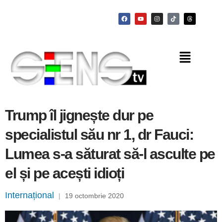
Trump îl jignește dur pe
specialistul său nr 1, dr Fauci:
Lumea s-a săturat să-l asculte pe
el și pe acești idioți
Internațional
|
19 octombrie 2020