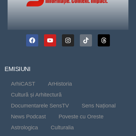
EMISIUNI
ArhiCAST
ArHistoria
Cultură și Arhitectură
Documentarele SensTV
Sens Național
News Podcast
Poveste cu Oreste
Astrologica
Culturalia