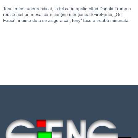
Tonul a fost uneori ridicat, la fel ca în aprilie când Donald Trump a
redistribuit un mesaj care conține mențiunea #FireFauci, „Go
Fauci”, înainte de a se asigura că „Tony” face o treabă minunată.