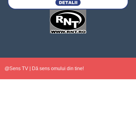
@Sens TV | Dă sens omului din tine!