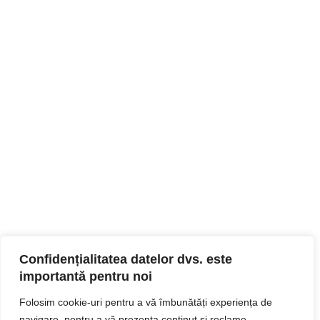
Confidențialitatea datelor dvs. este
importantă pentru noi
Folosim cookie-uri pentru a vă îmbunătăți experiența de
navigare, pentru a vă prezenta conținut și reclame