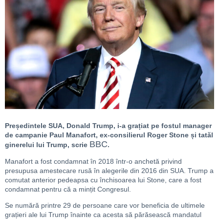
Președintele SUA, Donald Trump, i-a grațiat pe fostul manager
de campanie Paul Manafort, ex-consilierul Roger Stone și tatăl
BBC
ginerelui lui Trump, scrie
.
Manafort a fost condamnat în 2018 într-o anchetă privind
presupusa amestecare rusă în alegerile din 2016 din SUA. Trump a
comutat anterior pedeapsa cu închisoarea lui Stone, care a fost
condamnat pentru că a mințit Congresul.
Se numără printre 29 de persoane care vor beneficia de ultimele
grațieri ale lui Trump înainte ca acesta să părăsească mandatul