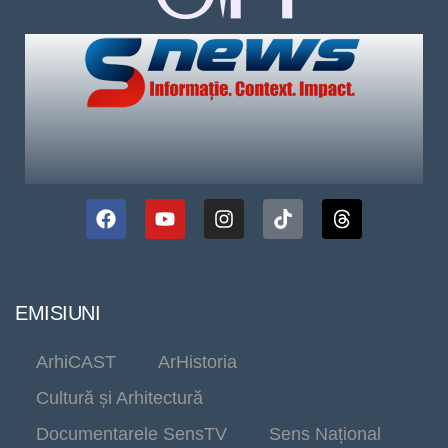
EMISIUNI
ArhiCAST
ArHistoria
Cultură și Arhitectură
Documentarele SensTV
Sens Național