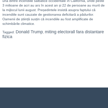
una dintre incendiile sălbatice occidentale în California, unde peste
3 milioane de acri au ars în acest an și 22 de persoane au murit de
la mijlocul lunii august. Președintele insistă asupra faptului că
incendiile sunt cauzate de gestionarea deficitară a pădurilor.
Oamenii de știință susțin că incendiile au fost amplificate de
schimbările climatice.
Donald Trump
miting electorall fara distantare
Tagged:
,
fizica