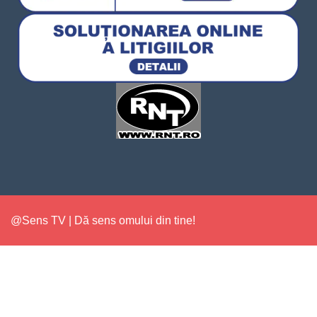
@Sens TV | Dă sens omului din tine!