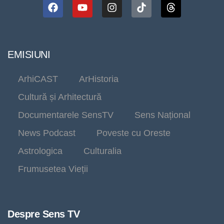
EMISIUNI
ArhiCAST
ArHistoria
Cultură și Arhitectură
Documentarele SensTV
Sens Național
News Podcast
Poveste cu Oreste
Astrologica
Culturalia
Frumusetea Vieții
Despre Sens TV