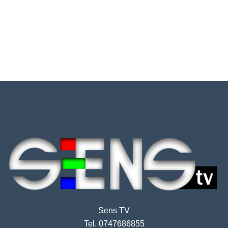
Sens TV
Tel. 0747686855