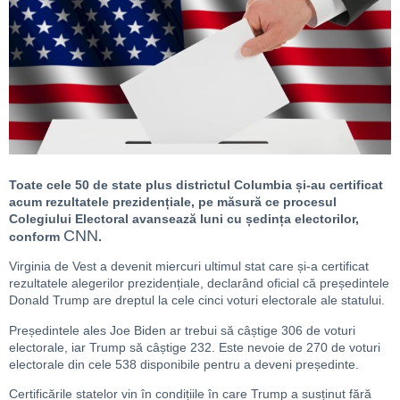
Toate cele 50 de state plus districtul Columbia și-au certificat
acum rezultatele prezidențiale, pe măsură ce procesul
Colegiului Electoral avansează luni cu ședința electorilor,
CNN
conform
.
Virginia de Vest a devenit miercuri ultimul stat care și-a certificat
rezultatele alegerilor prezidențiale, declarând oficial că președintele
Donald Trump are dreptul la cele cinci voturi electorale ale statului.
Președintele ales Joe Biden ar trebui să câștige 306 de voturi
electorale, iar Trump să câștige 232. Este nevoie de 270 de voturi
electorale din cele 538 disponibile pentru a deveni președinte.
Certificările statelor vin în condițiile în care Trump a susținut fără