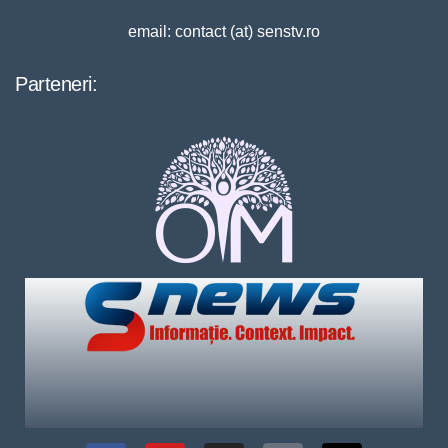
email: contact (at) senstv.ro
Parteneri: