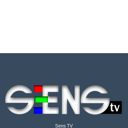
Sens TV