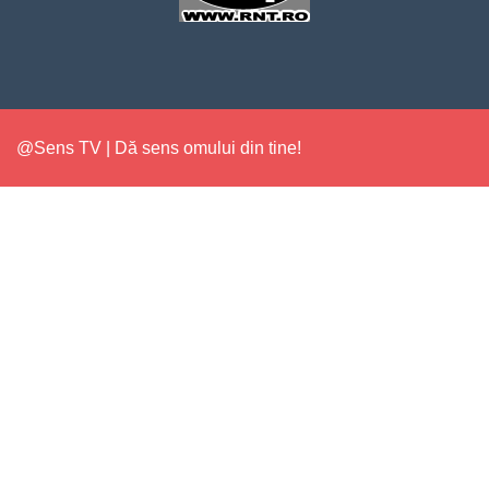
@Sens TV | Dă sens omului din tine!