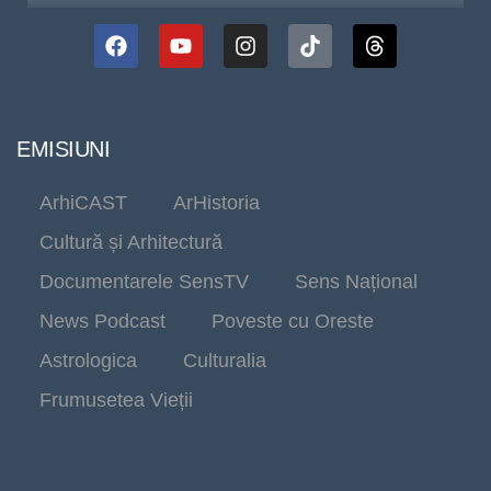
EMISIUNI
ArhiCAST
ArHistoria
Cultură și Arhitectură
Documentarele SensTV
Sens Național
News Podcast
Poveste cu Oreste
Astrologica
Culturalia
Frumusetea Vieții