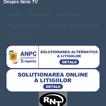
Despre Sens TV
Contact
Despre noi
Live SensTV
Program Sens TV
Politică de confidențialitate
Politica cookie