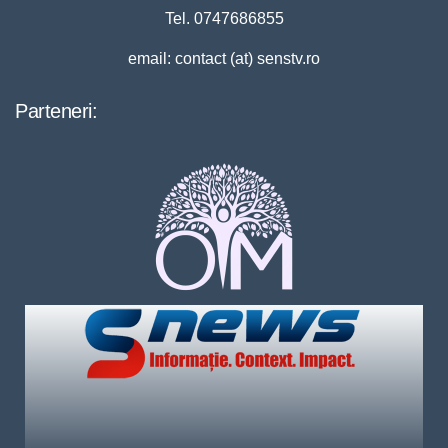
Tel. 0747686855
email: contact (at) senstv.ro
Parteneri: