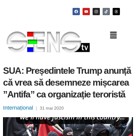
SUA: Președintele Trump anunță
că vrea să desemneze mișcarea
”Antifa” ca organizație teroristă
Internațional
|
31 mai 2020