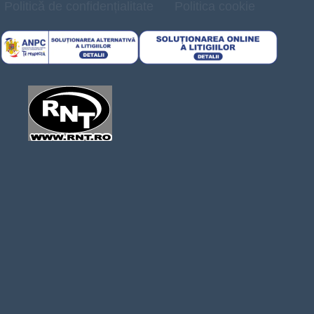
Politică de confidențialitate
Politica cookie