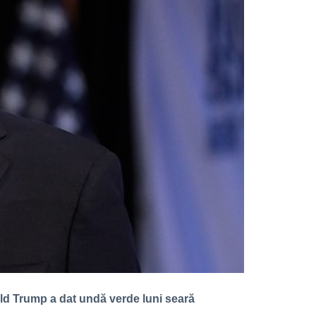
ald Trump a dat undă verde luni seară