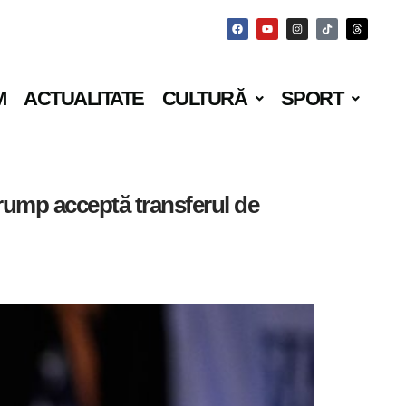
M
ACTUALITATE
CULTURĂ
SPORT
rump acceptă transferul de