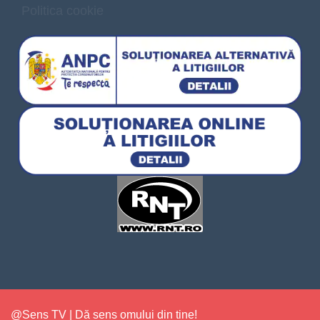
Politica cookie
@Sens TV | Dă sens omului din tine!