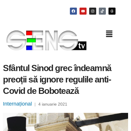
Sfântul Sinod grec îndeamnă
preoții să ignore regulile anti-
Covid de Bobotează
Internațional
|
4 ianuarie 2021