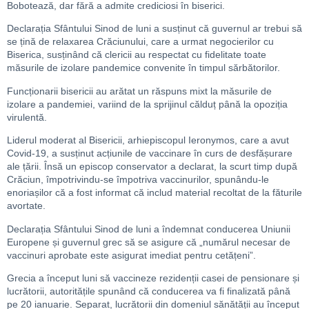
Bobotează, dar fără a admite crediciosi în biserici.
Declarația Sfântului Sinod de luni a susținut că guvernul ar trebui să
se țină de relaxarea Crăciunului, care a urmat negocierilor cu
Biserica, susținând că clericii au respectat cu fidelitate toate
măsurile de izolare pandemice convenite în timpul sărbătorilor.
Funcționarii bisericii au arătat un răspuns mixt la măsurile de
izolare a pandemiei, variind de la sprijinul călduț până la opoziția
virulentă.
Liderul moderat al Bisericii, arhiepiscopul Ieronymos, care a avut
Covid-19, a susținut acțiunile de vaccinare în curs de desfășurare
ale țării. Însă un episcop conservator a declarat, la scurt timp după
Crăciun, împotrivindu-se împotriva vaccinurilor, spunându-le
enoriașilor că a fost informat că includ material recoltat de la făturile
avortate.
Declarația Sfântului Sinod de luni a îndemnat conducerea Uniunii
Europene și guvernul grec să se asigure că „numărul necesar de
vaccinuri aprobate este asigurat imediat pentru cetățeni”.
Grecia a început luni să vaccineze rezidenții casei de pensionare și
lucrătorii, autoritățile spunând că conducerea va fi finalizată până
pe 20 ianuarie. Separat, lucrătorii din domeniul sănătății au început