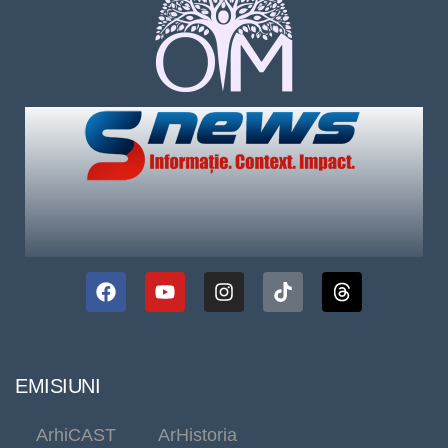
EMISIUNI
ArhiCAST
ArHistoria