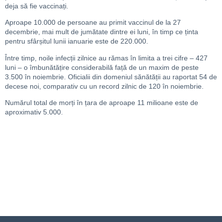
deja să fie vaccinați.
Aproape 10.000 de persoane au primit vaccinul de la 27
decembrie, mai mult de jumătate dintre ei luni, în timp ce ținta
pentru sfârșitul lunii ianuarie este de 220.000.
Între timp, noile infecții zilnice au rămas în limita a trei cifre – 427
luni – o îmbunătățire considerabilă față de un maxim de peste
3.500 în noiembrie. Oficialii din domeniul sănătății au raportat 54 de
decese noi, comparativ cu un record zilnic de 120 în noiembrie.
Numărul total de morți în țara de aproape 11 milioane este de
aproximativ 5.000.