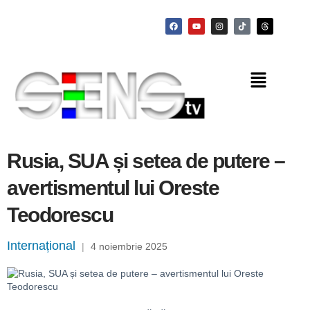
Rusia, SUA și setea de putere –
avertismentul lui Oreste
Teodorescu
Internațional
|
4 noiembrie 2025