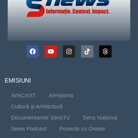
EMISIUNI
ArhiCAST
ArHistoria
Cultură și Arhitectură
Documentarele SensTV
Sens Național
News Podcast
Poveste cu Oreste