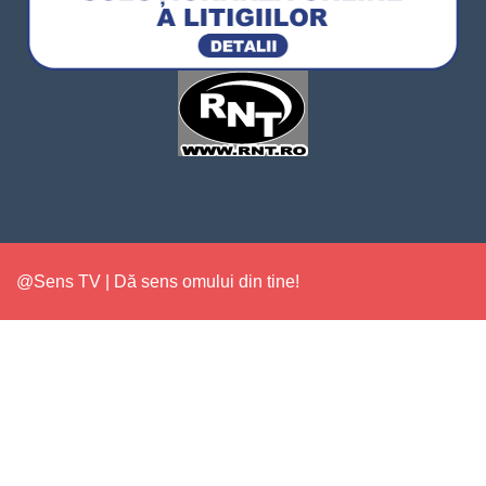
@Sens TV | Dă sens omului din tine!