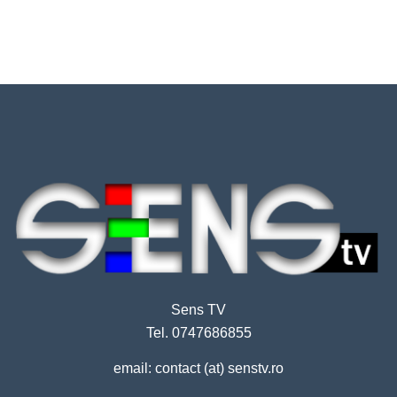
Sens TV
Tel. 0747686855
email: contact (at) senstv.ro