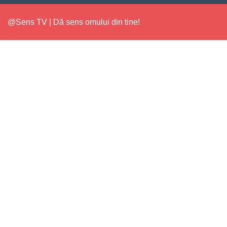
@Sens TV | Dă sens omului din tine!