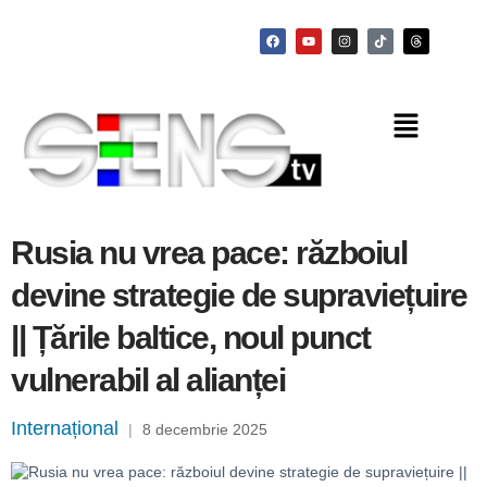
Rusia nu vrea pace: războiul
devine strategie de supraviețuire
|| Țările baltice, noul punct
vulnerabil al alianței
Internațional
|
8 decembrie 2025