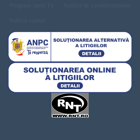
Program Sens TV
Politică de confidențialitate
Politica cookie