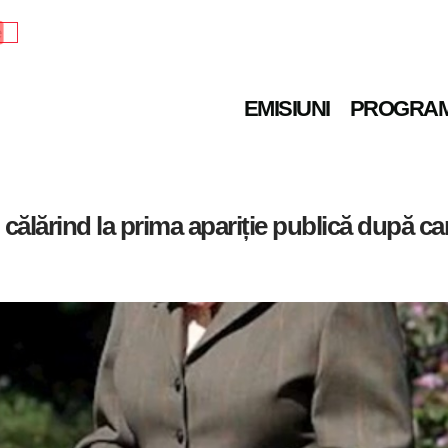
e
EMISIUNI
PROGRA
, călărind la prima apariție publică după ca