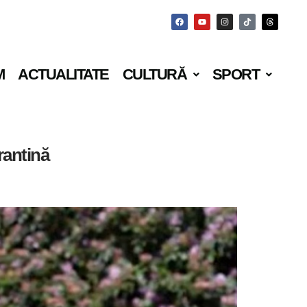
M
ACTUALITATE
CULTURĂ
SPORT
rantină