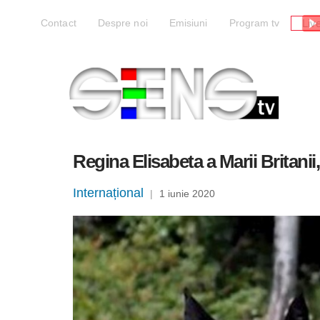
Liv
Contact
Despre noi
Emisiuni
Program tv
Regina Elisabeta a Marii Britanii
Internațional
|
1 iunie 2020