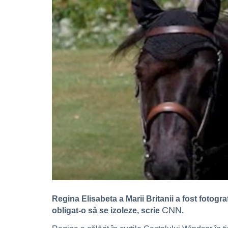
Regina Elisabeta a Marii Britanii a fost fotogr
CNN
obligat-o să se izoleze, scrie
.