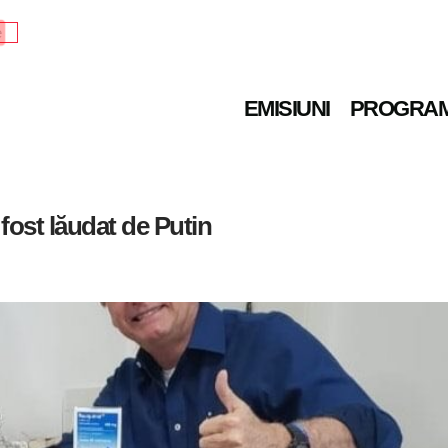
e
EMISIUNI
PROGRA
fost lăudat de Putin