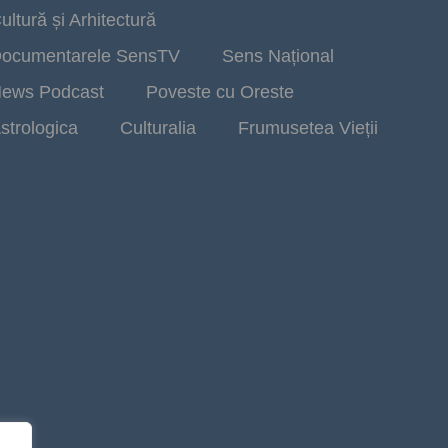
ultură și Arhitectură
ocumentarele SensTV
Sens Național
ews Podcast
Poveste cu Oreste
strologica
Culturalia
Frumusetea Vieții