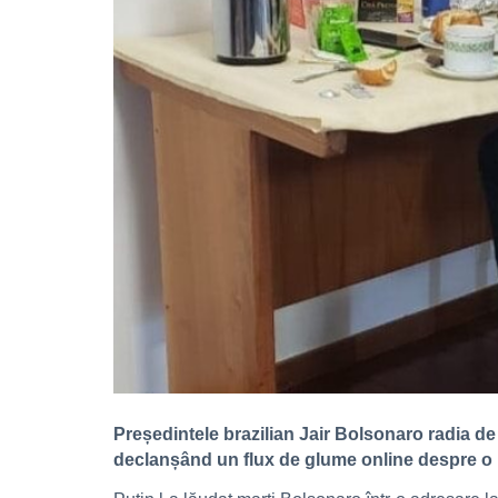
Președintele brazilian Jair Bolsonaro radia de
declanșând un flux de glume online despre o „î