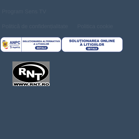
Program Sens TV
Politică de confidențialitate
Politica cookie