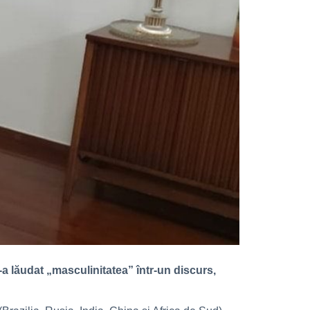
a lăudat „masculinitatea” într-un discurs,