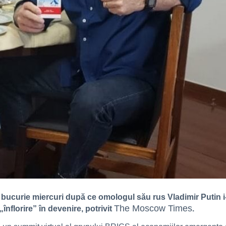
 bucurie miercuri după ce omologul său rus Vladimir Putin i-
The Moscow Times
nflorire” în devenire, potrivit
.