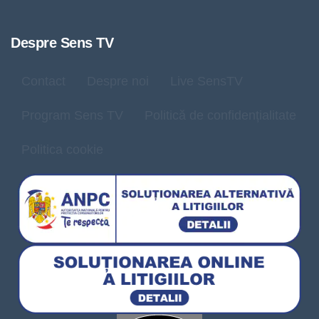
Despre Sens TV
Contact
Despre noi
Live SensTV
Program Sens TV
Politică de confidențialitate
Politica cookie