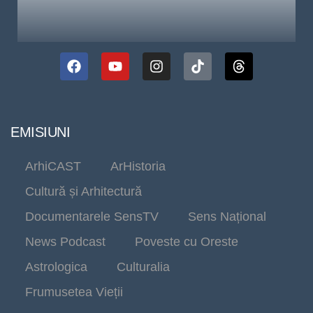
EMISIUNI
ArhiCAST
ArHistoria
Cultură și Arhitectură
Documentarele SensTV
Sens Național
News Podcast
Poveste cu Oreste
Astrologica
Culturalia
Frumusetea Vieții