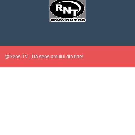
@Sens TV | Dă sens omului din tine!