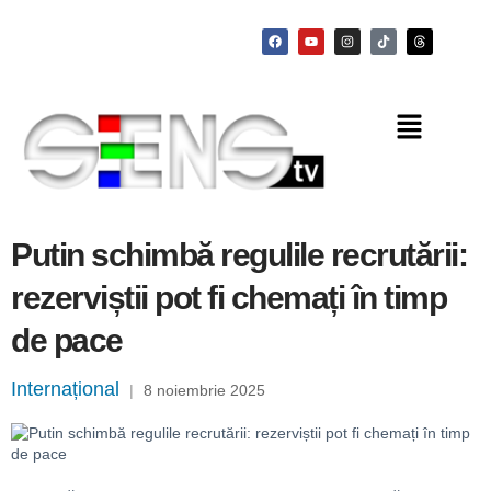
Putin schimbă regulile recrutării:
rezerviștii pot fi chemați în timp
de pace
Internațional
|
8 noiembrie 2025