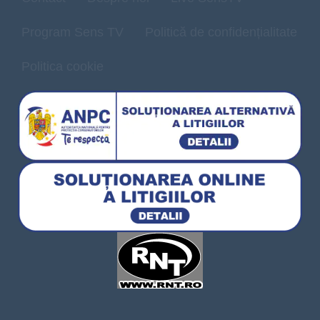
Program Sens TV
Politică de confidențialitate
Politica cookie