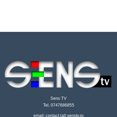
Sens TV
Tel. 0747686855
email: contact (at) senstv.ro