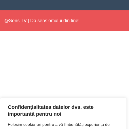
@Sens TV | Dă sens omului din tine!
Confidențialitatea datelor dvs. este
importantă pentru noi
Folosim cookie-uri pentru a vă îmbunătăți experiența de