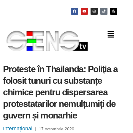
Proteste în Thailanda: Poliția a
folosit tunuri cu substanțe
chimice pentru dispersarea
protestatarilor nemulțumiți de
guvern și monarhie
Internațional
|
17 octombrie 2020