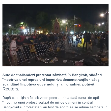
Sute de thailandezi protestat sâmbătă în Bangkok, sfidând
împotriva unei represiuni împotriva demonstranților, cât și
scandând împotriva guvernului și a monarhiei, potrivit
Reuters
.
După ce poliția a folosit vineri pentru prima dată tunuri de apă
împotriva unui protest realizat de mii de oameni în centrul
Bangkokului, protestatarii au fost de acord să se adune sâmbătă în