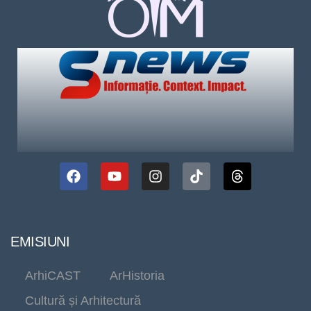
EMISIUNI
ArhiCAST
ArHistoria
Cultură și Arhitectură