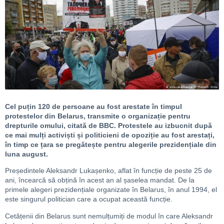
Cel puțin 120 de persoane au fost arestate în timpul
protestelor din Belarus, transmite o organizație pentru
drepturile omului, citată de BBC. Protestele au izbucnit după
ce mai mulți activiști și politicieni de opoziție au fost arestați,
în timp ce țara se pregătește pentru alegerile prezidențiale din
luna august.
Președintele Aleksandr Lukașenko, aflat în funcție de peste 25 de
ani, încearcă să obțină în acest an al șaselea mandat. De la
primele alegeri prezidențiale organizate în Belarus, în anul 1994, el
este singurul politician care a ocupat această funcție.
Cetățenii din Belarus sunt nemulțumiți de modul în care Aleksandr