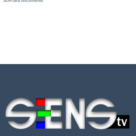
SUA fără documente.