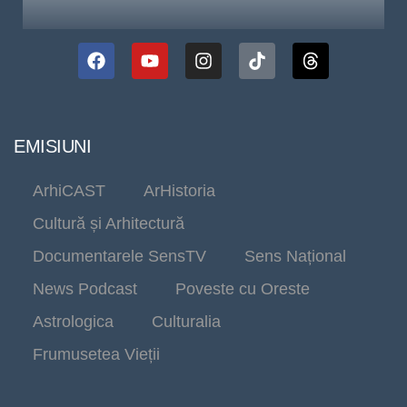
EMISIUNI
ArhiCAST
ArHistoria
Cultură și Arhitectură
Documentarele SensTV
Sens Național
News Podcast
Poveste cu Oreste
Astrologica
Culturalia
Frumusetea Vieții