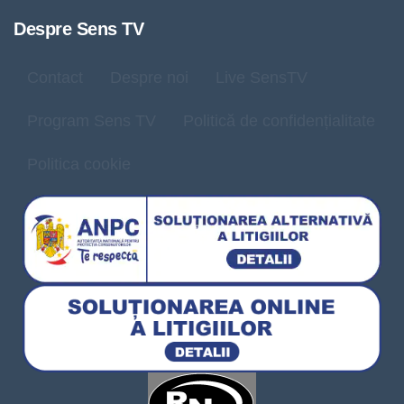
Despre Sens TV
Contact
Despre noi
Live SensTV
Program Sens TV
Politică de confidențialitate
Politica cookie