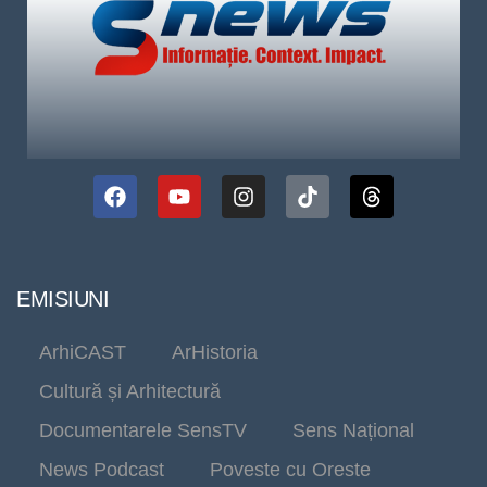
EMISIUNI
ArhiCAST
ArHistoria
Cultură și Arhitectură
Documentarele SensTV
Sens Național
News Podcast
Poveste cu Oreste