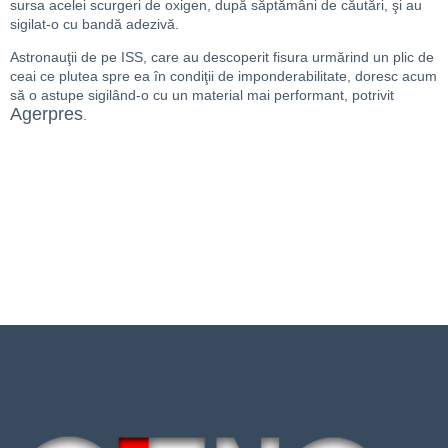
sursa acelei scurgeri de oxigen, după săptămâni de căutări, şi au
sigilat-o cu bandă adezivă.
Astronauţii de pe ISS, care au descoperit fisura urmărind un plic de
ceai ce plutea spre ea în condiţii de imponderabilitate, doresc acum
să o astupe sigilând-o cu un material mai performant, potrivit
Agerpres
.