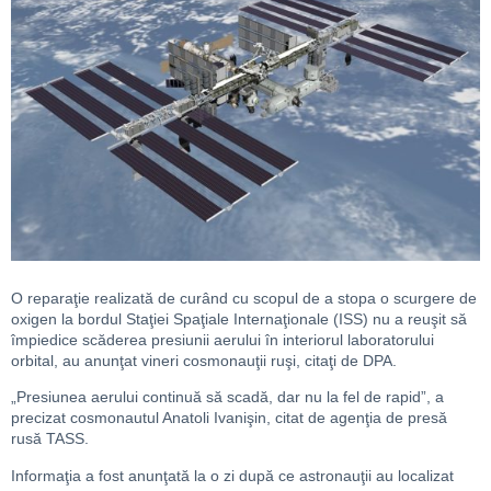
O reparaţie realizată de curând cu scopul de a stopa o scurgere de
oxigen la bordul Staţiei Spaţiale Internaţionale (ISS) nu a reuşit să
împiedice scăderea presiunii aerului în interiorul laboratorului
orbital, au anunţat vineri cosmonauţii ruşi, citaţi de DPA.
„Presiunea aerului continuă să scadă, dar nu la fel de rapid”, a
precizat cosmonautul Anatoli Ivanişin, citat de agenţia de presă
rusă TASS.
Informaţia a fost anunţată la o zi după ce astronauţii au localizat