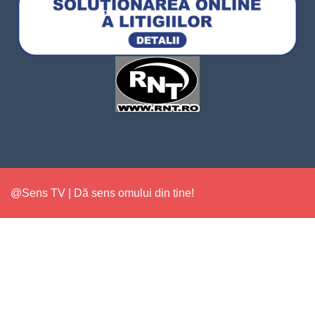
@Sens TV | Dă sens omului din tine!