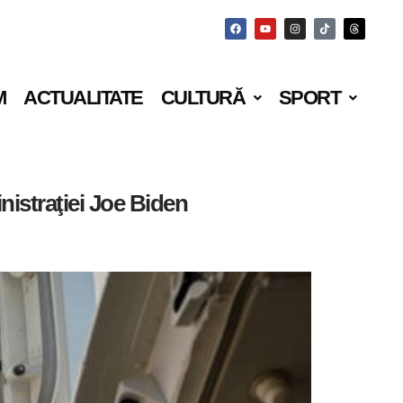
M
ACTUALITATE
CULTURĂ
SPORT
nistraţiei Joe Biden