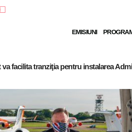
e
EMISIUNI
PROGRA
 facilita tranziţia pentru instalarea Admi