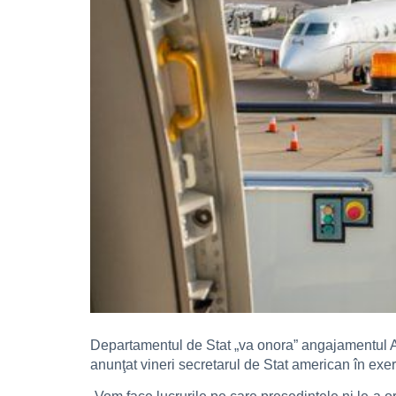
Departamentul de Stat „va onora” angajamentul Adm
anunţat vineri secretarul de Stat american în ex