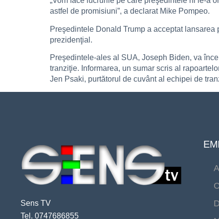
„Vom face lucrurile pe care preşedintele ni le-a or
astfel de promisiuni”, a declarat Mike Pompeo.
Preşedintele Donald Trump a acceptat lansarea proc
prezidenţial.
Preşedintele-ales al SUA, Joseph Biden, va începe
tranziţie. Informarea, un sumar scris al rapoartelo
Jen Psaki, purtătorul de cuvânt al echipei de tran
EMI
A
C
D
Sens TV
Tel. 0747686855