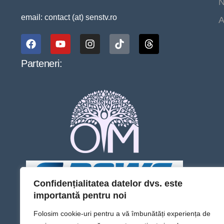
N
email: contact (at) senstv.ro
A
Parteneri:
Confidențialitatea datelor dvs. este
importantă pentru noi
Folosim cookie-uri pentru a vă îmbunătăți experiența de