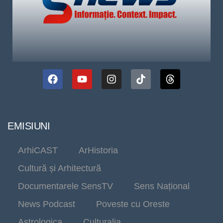
EMISIUNI
ArhiCAST
ArHistoria
Cultură și Arhitectură
Documentarele SensTV
Sens Național
News Podcast
Poveste cu Oreste
Astrologica
Culturalia