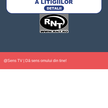
@Sens TV | Dă sens omului din tine!