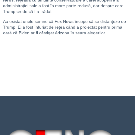
administrației sale a fost în mare parte redusă, dar despre care
Trump crede că l-a trădat.
Au existat unele semne că Fox News începe să se distanțeze de
Trump. El a fost înfuriat de rețea când a proiectat pentru prima
oară că Biden ar fi câștigat Arizona în seara alegerilor.