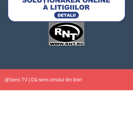
@Sens TV | Dă sens omului din tine!