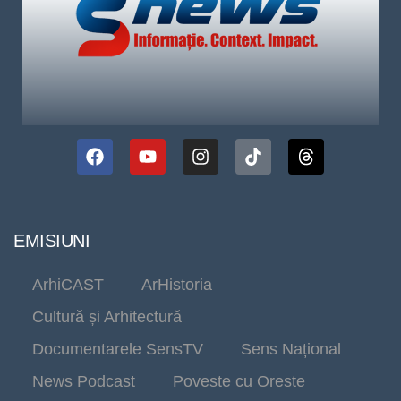
EMISIUNI
ArhiCAST
ArHistoria
Cultură și Arhitectură
Documentarele SensTV
Sens Național
News Podcast
Poveste cu Oreste