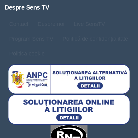
Despre Sens TV
Contact
Despre noi
Live SensTV
Program Sens TV
Politică de confidențialitate
Politica cookie