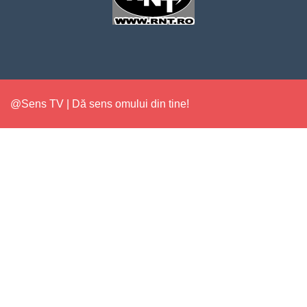
@Sens TV | Dă sens omului din tine!