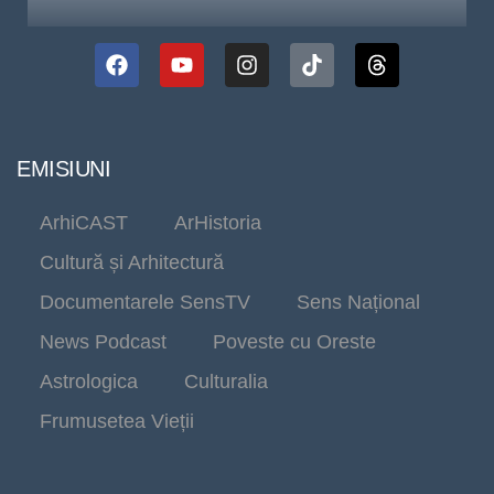
EMISIUNI
ArhiCAST
ArHistoria
Cultură și Arhitectură
Documentarele SensTV
Sens Național
News Podcast
Poveste cu Oreste
Astrologica
Culturalia
Frumusetea Vieții