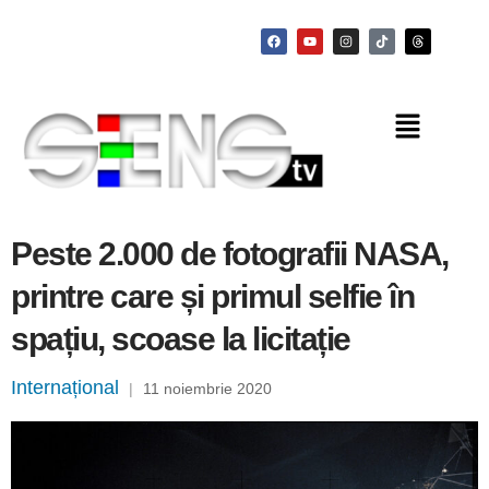
Peste 2.000 de fotografii NASA,
printre care și primul selfie în
spațiu, scoase la licitație
Internațional
|
11 noiembrie 2020