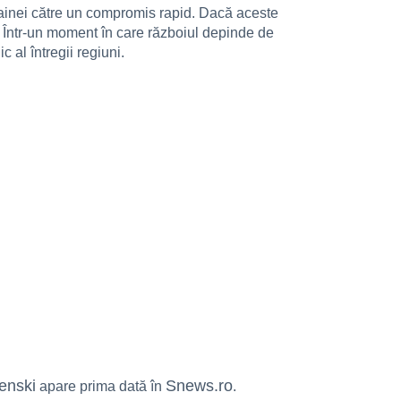
rainei către un compromis rapid. Dacă aceste
il. Într-un moment în care războiul depinde de
 al întregii regiuni.
lenski
Snews.ro
apare prima dată în
.