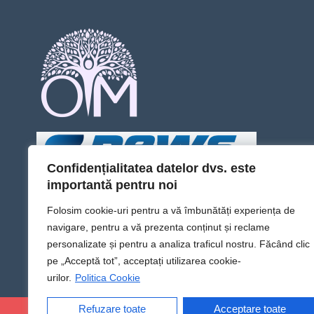
Confidențialitatea datelor dvs. este
importantă pentru noi
Folosim cookie-uri pentru a vă îmbunătăți experiența de
navigare, pentru a vă prezenta conținut și reclame
personalizate și pentru a analiza traficul nostru. Făcând clic
pe „Acceptă tot”, acceptați utilizarea cookie-
urilor.
Politica Cookie
Refuzare toate
Acceptare toate