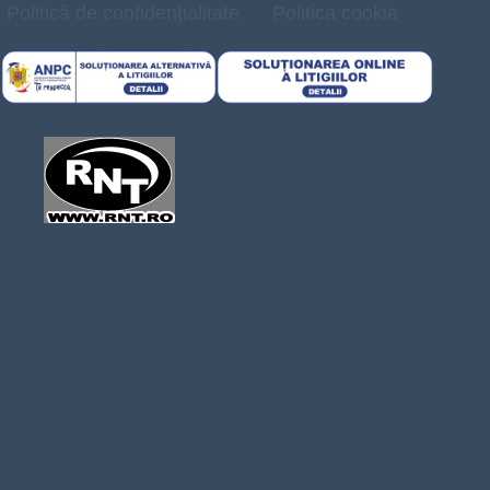
Politică de confidențialitate
Politica cookie