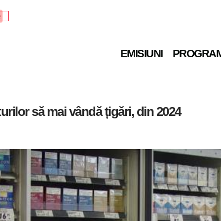
e
EMISIUNI
PROGRA
rilor să mai vândă țigări, din 2024