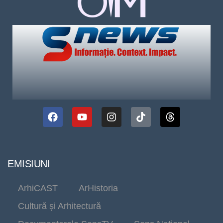
EMISIUNI
ArhiCAST
ArHistoria
Cultură și Arhitectură