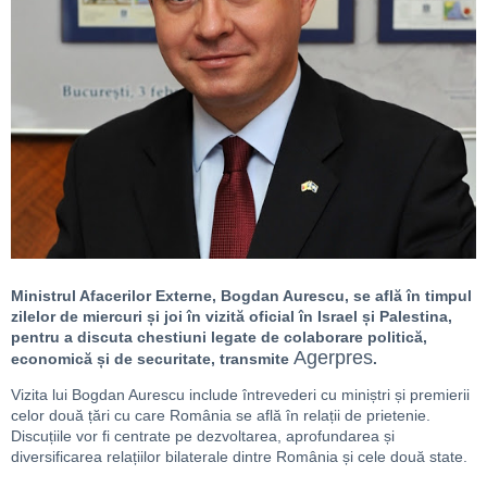
Ministrul Afacerilor Externe, Bogdan Aurescu, se află în timpul
zilelor de miercuri și joi în vizită oficial în Israel și Palestina,
pentru a discuta chestiuni legate de colaborare politică,
Agerpres
economică și de securitate, transmite
.
Vizita lui Bogdan Aurescu include întrevederi cu miniștri și premierii
celor două țări cu care România se află în relații de prietenie.
Discuțiile vor fi centrate pe dezvoltarea, aprofundarea și
diversificarea relațiilor bilaterale dintre România și cele două state.