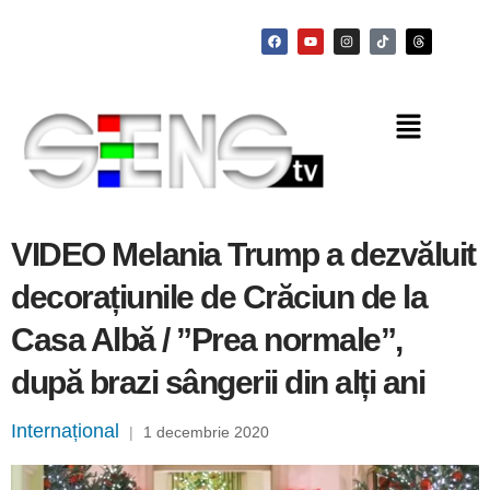
VIDEO Melania Trump a dezvăluit
decorațiunile de Crăciun de la
Casa Albă / ”Prea normale”,
după brazi sângerii din alți ani
Internațional
|
1 decembrie 2020