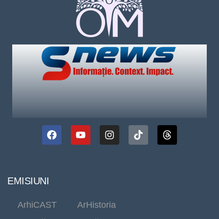
EMISIUNI
ArhiCAST
ArHistoria