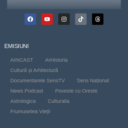
EMISIUNI
ArhiCAST
ArHistoria
Cultură și Arhitectură
Documentarele SensTV
Sens Național
News Podcast
Poveste cu Oreste
Astrologica
Culturalia
Frumusetea Vieții