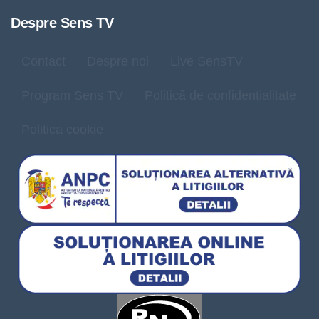
Despre Sens TV
Contact
Despre noi
Live SensTV
Program Sens TV
Politică de confidențialitate
Politica cookie