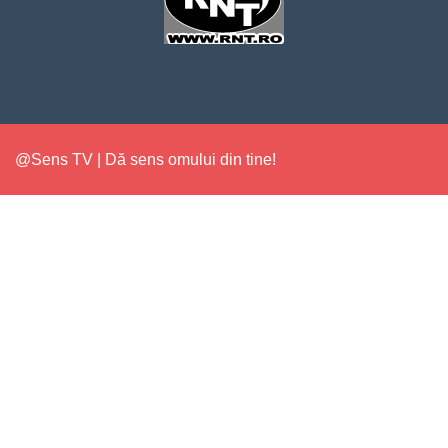
@Sens TV | Dă sens omului din tine!