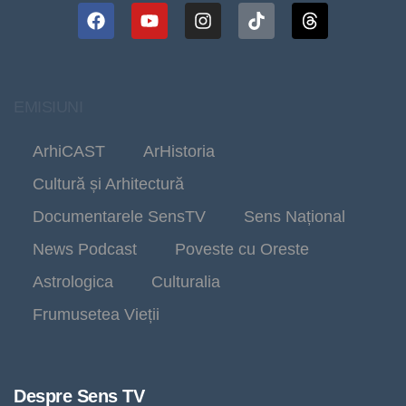
EMISIUNI
ArhiCAST
ArHistoria
Cultură și Arhitectură
Documentarele SensTV
Sens Național
News Podcast
Poveste cu Oreste
Astrologica
Culturalia
Frumusetea Vieții
Despre Sens TV