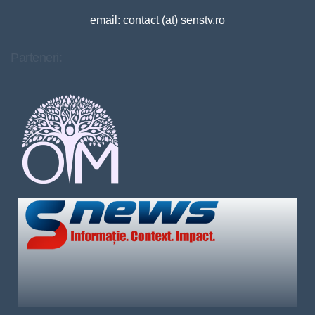
email: contact (at) senstv.ro
Parteneri: