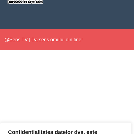
@Sens TV | Dă sens omului din tine!
Confidențialitatea datelor dvs. este