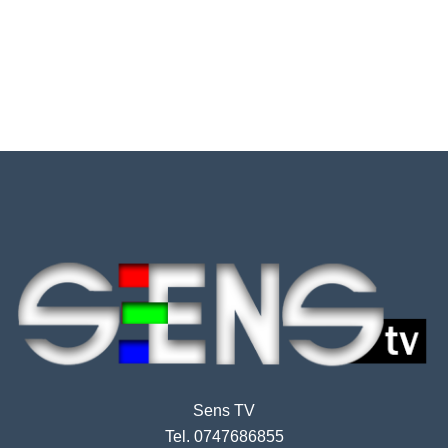
Sens TV
Tel. 0747686855