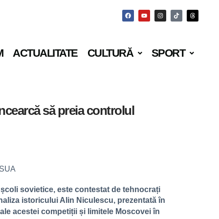
M
ACTUALITATE
CULTURĂ
SPORT
încearcă să preia controlul
școli sovietice, este contestat de tehnocrați
aliza istoricului Alin Niculescu, prezentată în
e acestei competiții și limitele Moscovei în