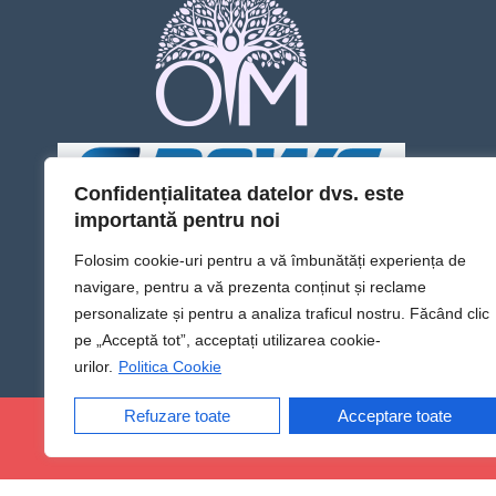
Confidențialitatea datelor dvs. este
importantă pentru noi
Folosim cookie-uri pentru a vă îmbunătăți experiența de
navigare, pentru a vă prezenta conținut și reclame
personalizate și pentru a analiza traficul nostru. Făcând clic
pe „Acceptă tot”, acceptați utilizarea cookie-
urilor.
Politica Cookie
Refuzare toate
Acceptare toate
@Sens TV | Dă sens omului din tine!