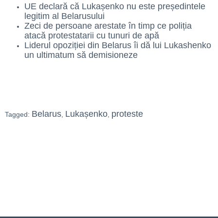
UE declară că Lukașenko nu este președintele
legitim al Belarusului
Zeci de persoane arestate în timp ce poliția
atacă protestatarii cu tunuri de apă
Liderul opoziției din Belarus îi dă lui Lukashenko
un ultimatum să demisioneze
Belarus
Lukașenko
proteste
Tagged:
,
,