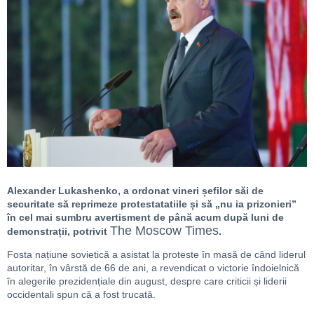
Alexander Lukashenko, a ordonat vineri șefilor săi de
securitate să reprimeze protestatatiile și să „nu ia prizonieri”
în cel mai sumbru avertisment de până acum după luni de
The Moscow Times
demonstrații, potrivit
.
Fosta națiune sovietică a asistat la proteste în masă de când liderul
autoritar, în vârstă de 66 de ani, a revendicat o victorie îndoielnică
în alegerile prezidențiale din august, despre care criticii și liderii
occidentali spun că a fost trucată.