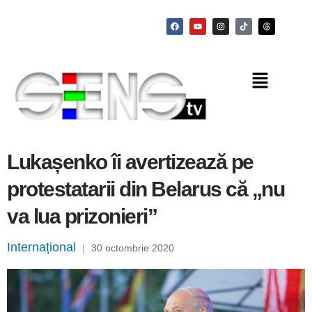
Lukașenko îi avertizează pe
protestatarii din Belarus că „nu
va lua prizonieri”
Internațional
|
30 octombrie 2020