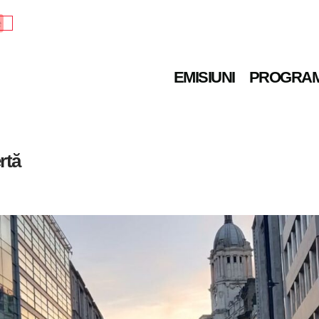
e
EMISIUNI
PROGRA
rtă