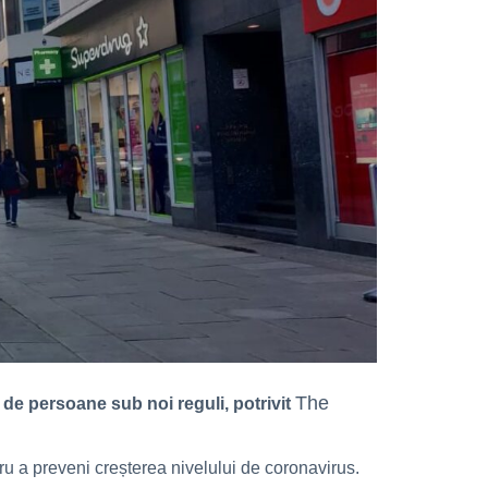
The
 de persoane sub noi reguli, potrivit
ru a preveni creșterea nivelului de coronavirus.