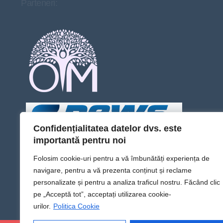
Parteneri:
Confidențialitatea datelor dvs. este
importantă pentru noi
Folosim cookie-uri pentru a vă îmbunătăți experiența de
navigare, pentru a vă prezenta conținut și reclame
personalizate și pentru a analiza traficul nostru. Făcând clic
pe „Acceptă tot”, acceptați utilizarea cookie-
urilor.
Politica Cookie