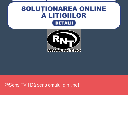
@Sens TV | Dă sens omului din tine!