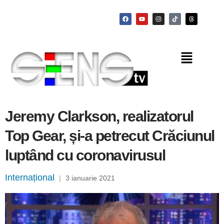
Jeremy Clarkson, realizatorul
Top Gear, și-a petrecut Crăciunul
luptând cu coronavirusul
Internațional
|
3 ianuarie 2021