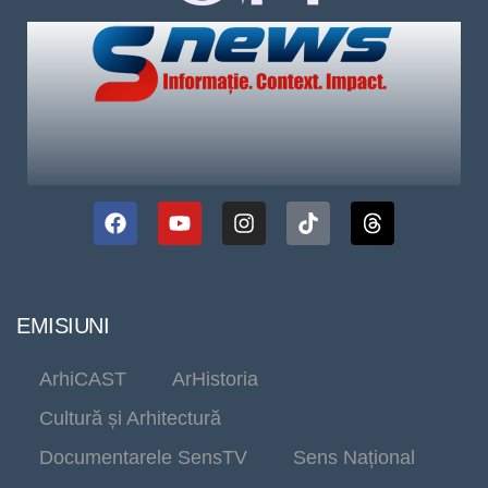
EMISIUNI
ArhiCAST
ArHistoria
Cultură și Arhitectură
Documentarele SensTV
Sens Național