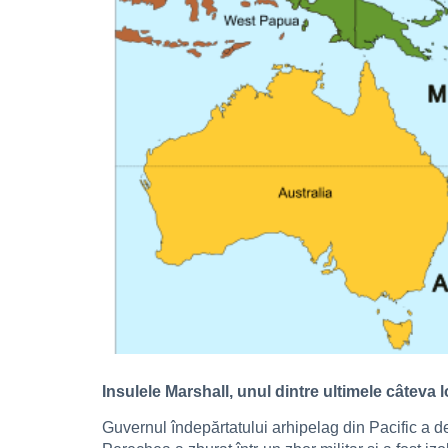
Insulele Marshall, unul dintre ultimele câteva 
Guvernul îndepărtatului arhipelag din Pacific a d