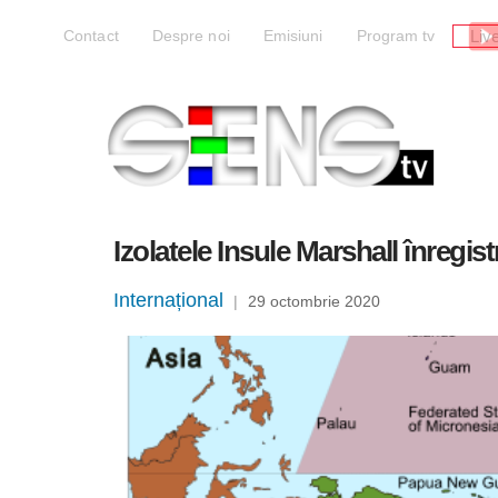
Liv
Contact
Despre noi
Emisiuni
Program tv
Izolatele Insule Marshall înregi
Internațional
|
29 octombrie 2020