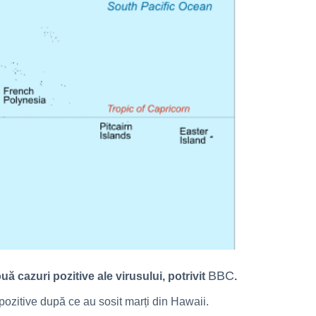
BBC
ă cazuri pozitive ale virusului, potrivit
.
pozitive după ce au sosit marți din Hawaii.