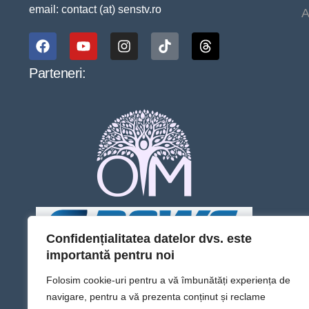
email: contact (at) senstv.ro
A
Parteneri:
Confidențialitatea datelor dvs. este
importantă pentru noi
Folosim cookie-uri pentru a vă îmbunătăți experiența de
navigare, pentru a vă prezenta conținut și reclame