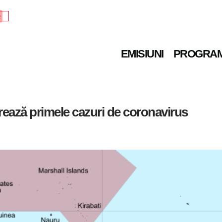
e
EMISIUNI
PROGRA
strează primele cazuri de coronavirus