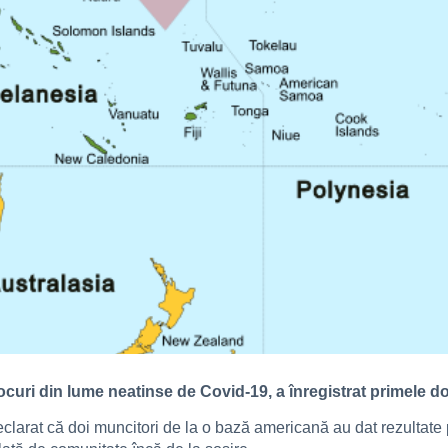
locuri din lume neatinse de Covid-19, a înregistrat primele dou
eclarat că doi muncitori de la o bază americană au dat rezultate 