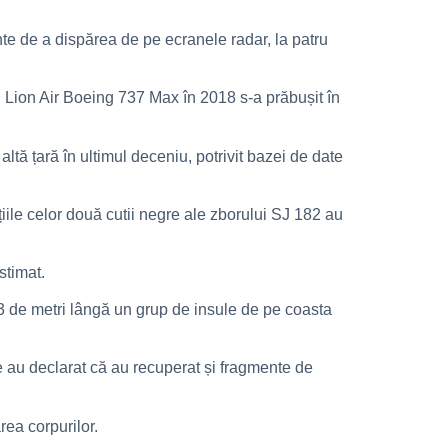
te de a dispărea de pe ecranele radar, la patru
 Lion Air Boeing 737 Max în 2018 s-a prăbușit în
altă țară în ultimul deceniu, potrivit bazei de date
iile celor două cutii negre ale zborului SJ 182 au
stimat.
23 de metri lângă un grup de insule de pe coasta
ene au declarat că au recuperat și fragmente de
rea corpurilor.