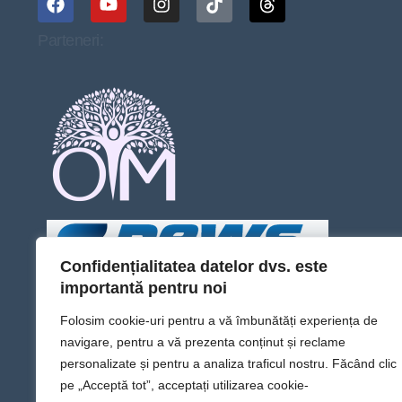
Parteneri:
Confidențialitatea datelor dvs. este
importantă pentru noi
Folosim cookie-uri pentru a vă îmbunătăți experiența de
navigare, pentru a vă prezenta conținut și reclame
personalizate și pentru a analiza traficul nostru. Făcând clic
pe „Acceptă tot”, acceptați utilizarea cookie-