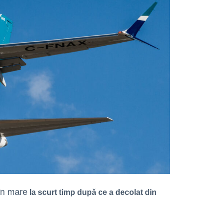
 în mare
la scurt timp după ce a decolat din