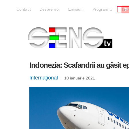
Liv
Contact
Despre noi
Emisiuni
Program tv
Indonezia: Scafandrii au găsit e
Internațional
|
10 ianuarie 2021