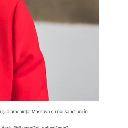
n și a amenințat Moscova cu noi sancțiuni în