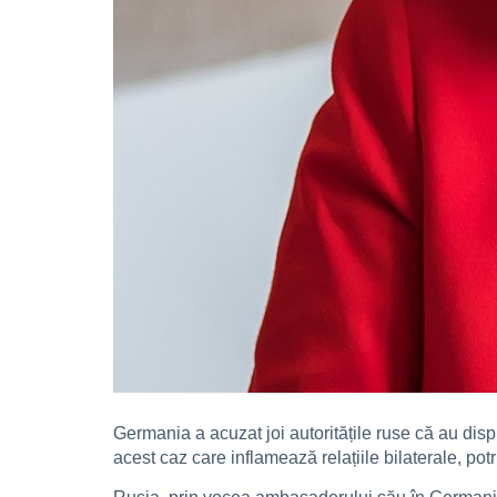
Germania a acuzat joi autoritățile ruse că au dis
acest caz care inflamează relațiile bilaterale, potr