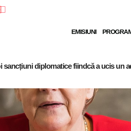
e
EMISIUNI
PROGRA
ancțiuni diplomatice fiindcă a ucis un adv