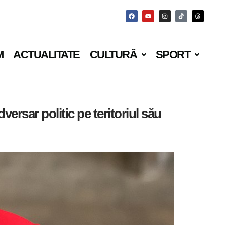
M
ACTUALITATE
CULTURĂ
SPORT
ersar politic pe teritoriul său