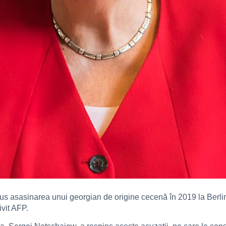
pus asasinarea unui georgian de origine cecenă în 2019 la Berli
ivit AFP.