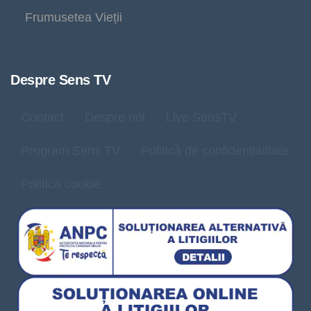
Frumusetea Vieții
Despre Sens TV
Contact
Despre noi
Live SensTV
Program Sens TV
Politică de confidențialitate
Politica cookie