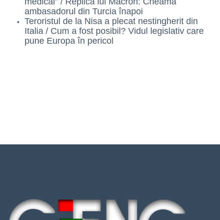
medical” / Replica lui Macron: Cheamă
ambasadorul din Turcia înapoi
Teroristul de la Nisa a plecat nestingherit din
Italia / Cum a fost posibil? Vidul legislativ care
pune Europa în pericol