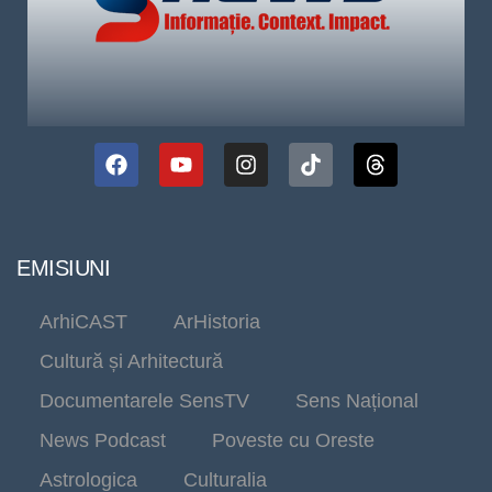
EMISIUNI
ArhiCAST
ArHistoria
Cultură și Arhitectură
Documentarele SensTV
Sens Național
News Podcast
Poveste cu Oreste
Astrologica
Culturalia