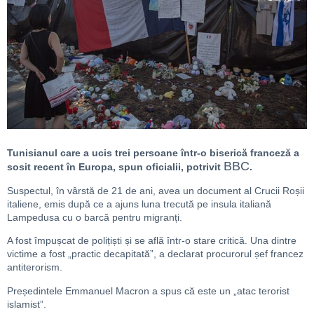
Tunisianul care a ucis trei persoane într-o biserică franceză a
BBC
sosit recent în Europa, spun oficialii, potrivit
.
Suspectul, în vârstă de 21 de ani, avea un document al Crucii Roșii
italiene, emis după ce a ajuns luna trecută pe insula italiană
Lampedusa cu o barcă pentru migranți.
A fost împușcat de polițiști și se află într-o stare critică. Una dintre
victime a fost „practic decapitată”, a declarat procurorul șef francez
antiterorism.
Președintele Emmanuel Macron a spus că este un „atac terorist
islamist”.