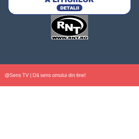
@Sens TV | Dă sens omului din tine!