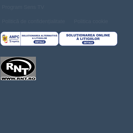
Program Sens TV
Politică de confidențialitate
Politica cookie