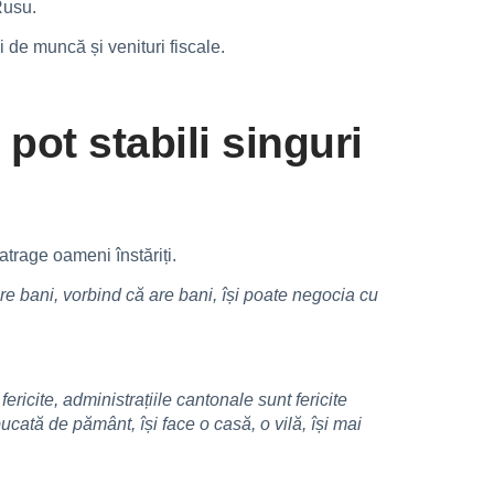
Rusu.
 de muncă și venituri fiscale.
 pot stabili singuri
trage oameni înstăriți.
are bani, vorbind că are bani, își poate negocia cu
cite, administrațiile cantonale sunt fericite
ată de pământ, își face o casă, o vilă, își mai