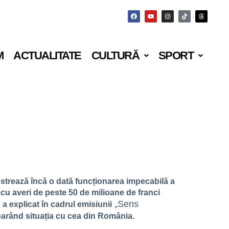
M
ACTUALITATE
CULTURĂ
SPORT
nstrează încă o dată funcționarea impecabilă a
cu averi de peste 50 de milioane de franci
„Sens
u a explicat în cadrul emisiunii
mparând situația cu cea din România.