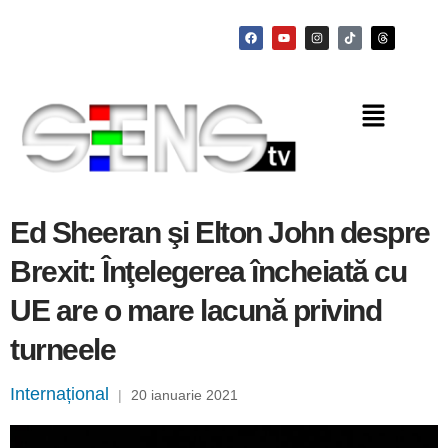
Ed Sheeran şi Elton John despre
Brexit: Înţelegerea încheiată cu
UE are o mare lacună privind
turneele
Internațional
|
20 ianuarie 2021