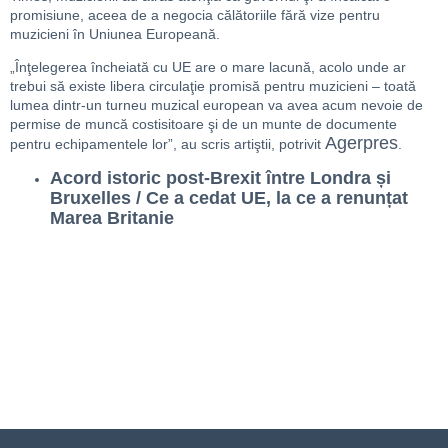
promisiune, aceea de a negocia călătoriile fără vize pentru
muzicieni în Uniunea Europeană.
„Înţelegerea încheiată cu UE are o mare lacună, acolo unde ar
trebui să existe libera circulaţie promisă pentru muzicieni – toată
lumea dintr-un turneu muzical european va avea acum nevoie de
permise de muncă costisitoare şi de un munte de documente
Agerpres
pentru echipamentele lor”, au scris artiştii, potrivit
.
Acord istoric post-Brexit între Londra și
Bruxelles / Ce a cedat UE, la ce a renunțat
Marea Britanie