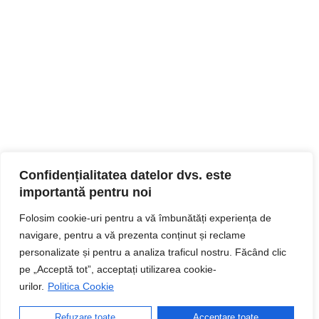
Confidențialitatea datelor dvs. este
importantă pentru noi
Folosim cookie-uri pentru a vă îmbunătăți experiența de
navigare, pentru a vă prezenta conținut și reclame
personalizate și pentru a analiza traficul nostru. Făcând clic
pe „Acceptă tot”, acceptați utilizarea cookie-
urilor.
Politica Cookie
Refuzare toate
Acceptare toate