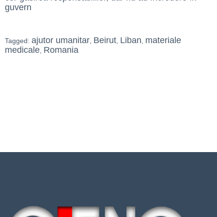
guvern
ajutor umanitar
Beirut
Liban
materiale
Tagged:
,
,
,
medicale
Romania
,