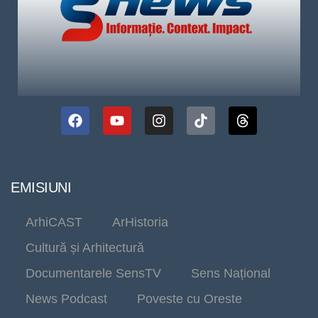
EMISIUNI
ArhiCAST
ArHistoria
Cultură și Arhitectură
Documentarele SensTV
Sens Național
News Podcast
Poveste cu Oreste