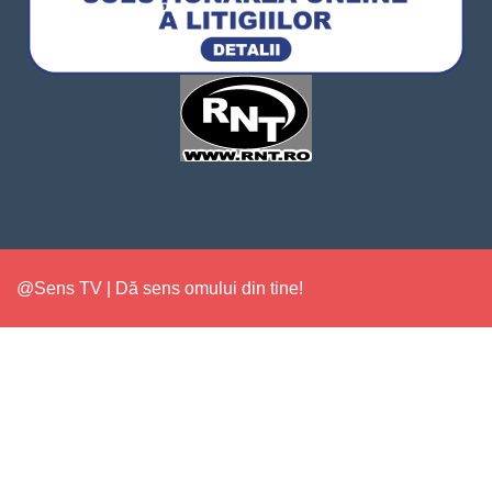
@Sens TV | Dă sens omului din tine!