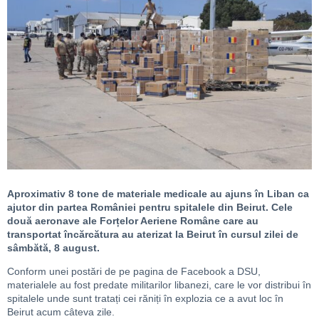
Aproximativ 8 tone de materiale medicale au ajuns în Liban ca
ajutor din partea României pentru spitalele din Beirut. Cele
două aeronave ale Forțelor Aeriene Române care au
transportat încărcătura au aterizat la Beirut în cursul zilei de
sâmbătă, 8 august.
Conform unei postări de pe pagina de Facebook a DSU,
materialele au fost predate militarilor libanezi, care le vor distribui în
spitalele unde sunt tratați cei răniți în explozia ce a avut loc în
Beirut acum câteva zile.