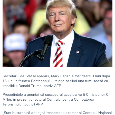
Secretarul de Stat al Apărării, Mark Esper, a fost destituit luni după
16 luni în fruntea Pentagonului, relația sa fiind una tumultoasă cu
irascibilul Donald Trump, potrivi AFP.
Președintele a anunțat că succesorul acestuia va fi Christopher C.
Miller, în prezent directorul Centrului pentru Combaterea
Terorismului, potrivit AFP.
„Sunt bucuros să anunţ că respectatul director al Centrului Naţional