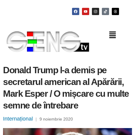
Donald Trump l-a demis pe
secretarul american al Apărării,
Mark Esper / O mișcare cu multe
semne de întrebare
Internațional
|
9 noiembrie 2020