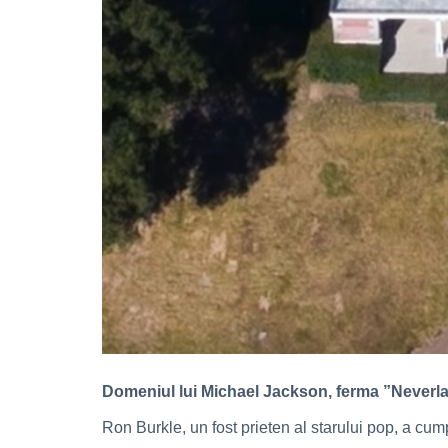
Domeniul lui Michael Jackson, ferma ”Neverland”
Ron Burkle, un fost prieten al starului pop, a cum