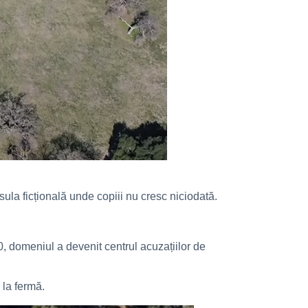
ula ficțională unde copiii nu cresc niciodată.
0, domeniul a devenit centrul acuzațiilor de
 la fermă.