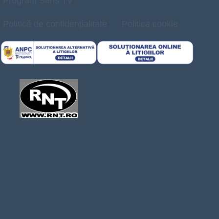
Program Sens TV
Politică de confidențialitate
Politica cookie