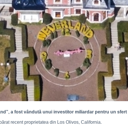
, a fost vândută unui investitor miliardar pentru un sfert din
părat recent proprietatea din Los Olivos, California.