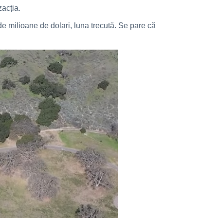
zacția.
e milioane de dolari, luna trecută. Se pare că