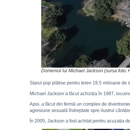
Domeniul lui Michael Jackson (sursa foto: 
Starul pop plătise pentru teren 19.5 milioane de 
Michael Jackson a făcut achiziția în 1987, locuin
Apoi, a făcut din fermă un complex de divertisment
agresiune sexuală îndreptate spre ilustrul cântăre
În 2005, Jackson a fost achitat pentru acuzația d