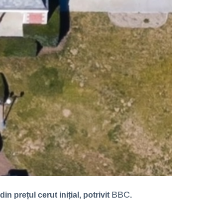
BBC
 prețul cerut inițial, potrivit
.