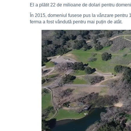
El a plătit 22 de milioane de dolari pentru domeni
În 2015, domeniul fusese pus la vânzare pentru 10
ferma a fost vândută pentru mai puțin de atât.