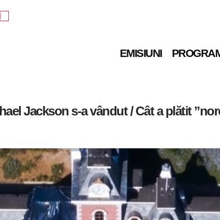
e
EMISIUNI
PROGRA
hael Jackson s-a vândut / Cât a plătit ”no