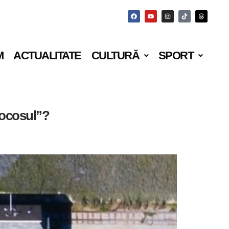
M
ACTUALITATE
CULTURĂ
SPORT
rocosul”?