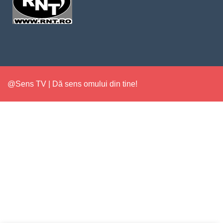
@Sens TV | Dă sens omului din tine!