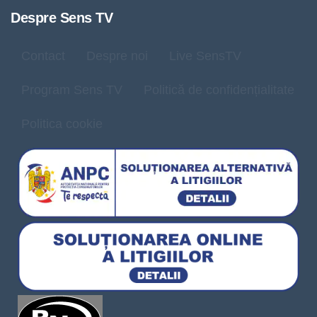
Despre Sens TV
Contact
Despre noi
Live SensTV
Program Sens TV
Politică de confidențialitate
Politica cookie