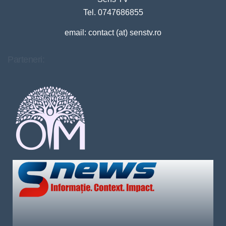
Tel. 0747686855
email: contact (at) senstv.ro
Parteneri: