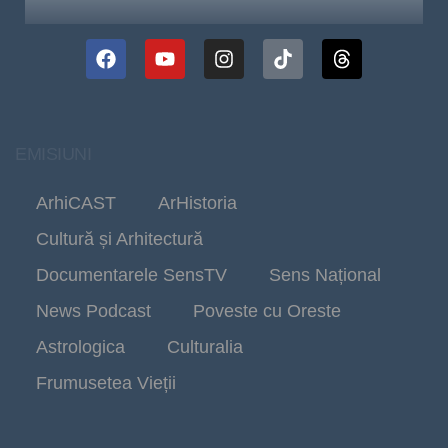
EMISIUNI
ArhiCAST
ArHistoria
Cultură și Arhitectură
Documentarele SensTV
Sens Național
News Podcast
Poveste cu Oreste
Astrologica
Culturalia
Frumusetea Vieții