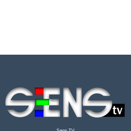
Sens TV