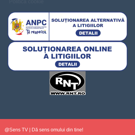
Politica cookie
@Sens TV | Dă sens omului din tine!